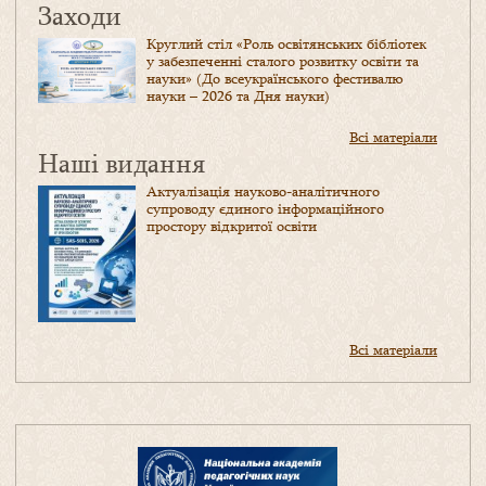
Заходи
Круглий стіл «Роль освітянських бібліотек
у забезпеченні сталого розвитку освіти та
науки» (До всеукраїнського фестивалю
науки – 2026 та Дня науки)
Всі матеріали
Наші видання
Актуалізація науково-аналітичного
супроводу єдиного інформаційного
простору відкритої освіти
Всі матеріали