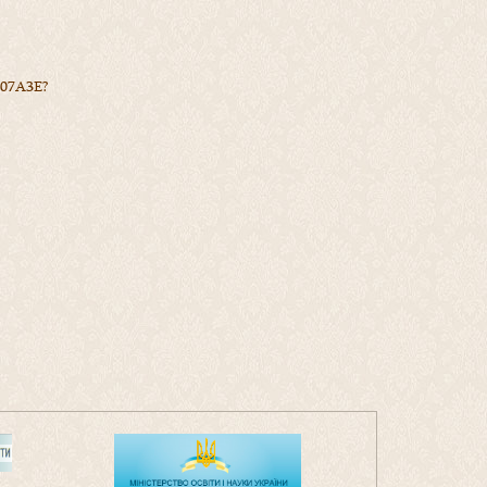
B07A3E?