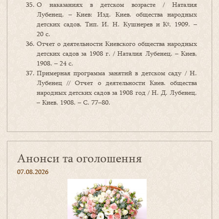
О наказаниях в детском возрасте / Наталия
Лубенец. – Киев: Изд. Киев. общества народных
детских садов, Тип. И. Н. Кушнерев и Кº, 1909. –
20 с.
Отчет о деятельности Киевского общества народных
детских садов за 1908 г. / Наталия Лубенец. – Киев,
1908. – 24 с.
Примерная программа занятий в детском саду / Н.
Лубенец // Отчет о деятельности Киев. общества
народных детских садов за 1908 год / Н. Д. Лубенец.
– Киев, 1908. – С. 77–80.
Анонси та оголошення
07.08.2026