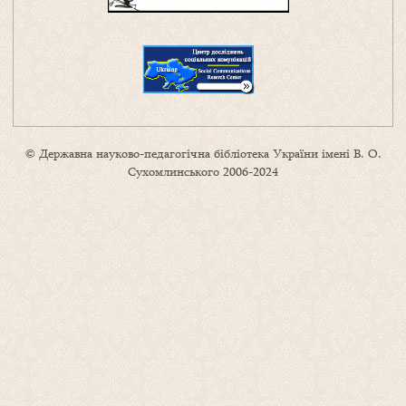
© Державна науково-педагогічна бібліотека України імені В. О.
Сухомлинського 2006-2024