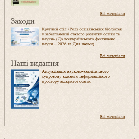
Всі матеріали
Заходи
Круглий стіл «Роль освітянських бібліотек
у забезпеченні сталого розвитку освіти та
науки» (До всеукраїнського фестивалю
науки – 2026 та Дня науки)
Всі матеріали
Наші видання
Актуалізація науково-аналітичного
супроводу єдиного інформаційного
простору відкритої освіти
Всі матеріали