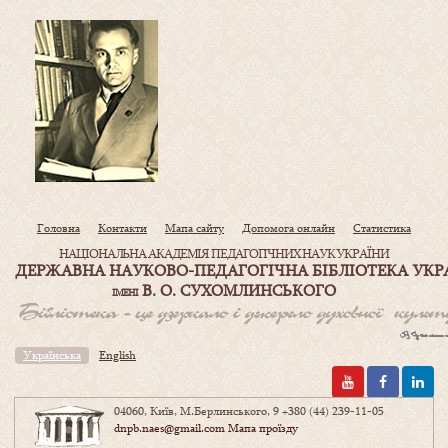
Головна
Контакти
Мапа сайту
Допомога онлайн
Статистика
НАЦІОНАЛЬНА АКАДЕМІЯ ПЕДАГОГІЧНИХ НАУК УКРАЇНИ
ДЕРЖАВНА НАУКОВО-ПЕДАГОГІЧНА БІБЛІОТЕКА УКР
В. О. СУХОМЛИНСЬКОГО
ІМЕНІ
Українська
English
04060, Київ, М.Берлинського, 9
+380 (44) 239-11-05
dnpb.naes@gmail.com
Мапа проїзду