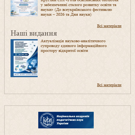
у забезпеченні сталого розвитку освіти та
науки» (До всеукраїнського фестивалю
науки – 2026 та Дня науки)
Всі матеріали
Наші видання
Актуалізація науково-аналітичного
супроводу єдиного інформаційного
простору відкритої освіти
Всі матеріали