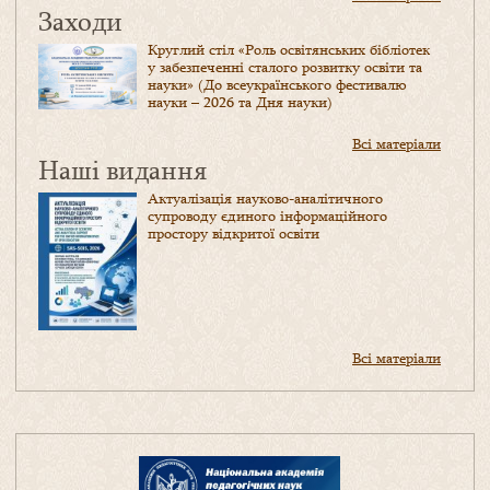
Заходи
Круглий стіл «Роль освітянських бібліотек
у забезпеченні сталого розвитку освіти та
науки» (До всеукраїнського фестивалю
науки – 2026 та Дня науки)
Всі матеріали
Наші видання
Актуалізація науково-аналітичного
супроводу єдиного інформаційного
простору відкритої освіти
Всі матеріали