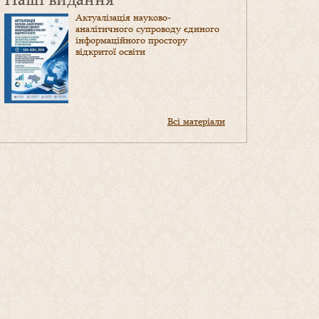
Актуалізація науково-
аналітичного супроводу єдиного
інформаційного простору
відкритої освіти
Всі матеріали