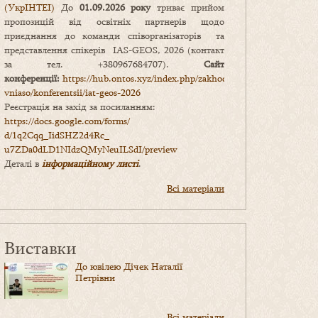
(УкрІНТЕІ)
До
01.09.2026 року
триває прийом
пропозицій від освітніх партнерів щодо
приєднання до команди співорганізаторів та
представлення спікерів IAS-GEOS, 2026 (контакт
за тел. +380967684707).
Сайт
конференції:
https://hub.ontos.xyz/index.php/zakhody-
vniaso/konferentsii/iat-geos-2026
Реєстрація на захід за посиланням:
https://docs.google.com/forms/
d/1q2Cqq_IidSHZ2d4Rc_
u7ZDa0dLD1NIdzQMyNeuILSdI/
preview
Деталі в
інформаційному листі
.
Всі матеріали
Виставки
До ювілею Дічек Наталії
Петрівни
Всі матеріали