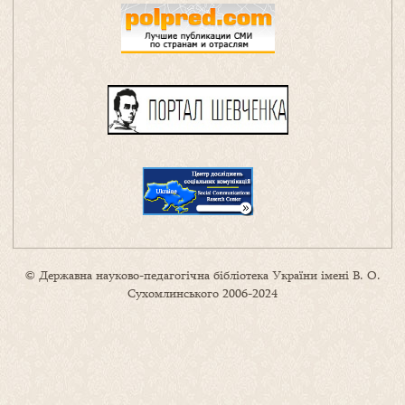
© Державна науково-педагогічна бібліотека України імені В. О.
Сухомлинського 2006-2024