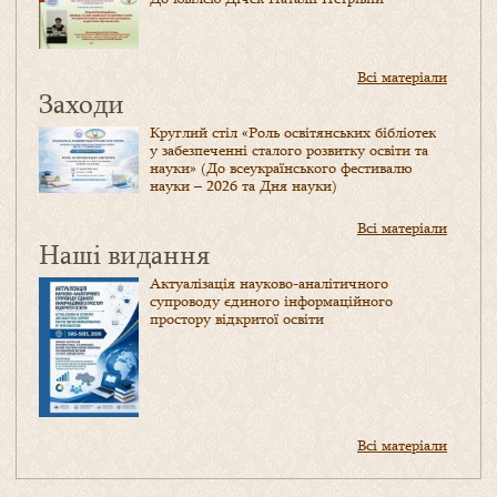
Всі матеріали
Заходи
Круглий стіл «Роль освітянських бібліотек
у забезпеченні сталого розвитку освіти та
науки» (До всеукраїнського фестивалю
науки – 2026 та Дня науки)
Всі матеріали
Наші видання
Актуалізація науково-аналітичного
супроводу єдиного інформаційного
простору відкритої освіти
Всі матеріали