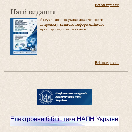
Всі матеріали
Наші видання
Актуалізація науково-аналітичного
супроводу єдиного інформаційного
простору відкритої освіти
Всі матеріали