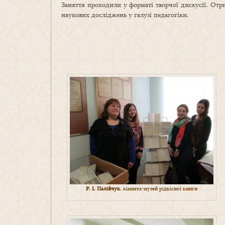
Заняття проходили у форматі творчої дискусії. Отр
наукових досліджень у галузі педагогіки.
Р. І. Палійчук
, кімната-музей рідкісної книги