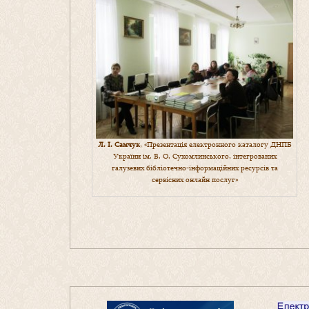
Л. І. Самчук
, «Презентація електронного каталогу ДНПБ
України ім. В. О. Сухомлинського, інтегрованих
галузевих бібліотечно-інформаційних ресурсів та
сервісних онлайн послуг»