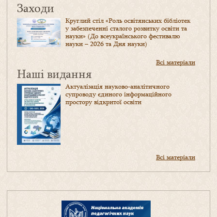
Заходи
Круглий стіл «Роль освітянських бібліотек
у забезпеченні сталого розвитку освіти та
науки» (До всеукраїнського фестивалю
науки – 2026 та Дня науки)
Всі матеріали
Наші видання
Актуалізація науково-аналітичного
супроводу єдиного інформаційного
простору відкритої освіти
Всі матеріали