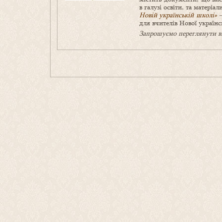
в галузі освіти, та матері
Новій українській школі»
для вчителів Нової українс
Запрошуємо переглянути ві