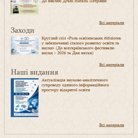
До ювілею Дічек Наталії Петрівни
Всі матеріали
Заходи
Круглий стіл «Роль освітянських бібліотек
у забезпеченні сталого розвитку освіти та
науки» (До всеукраїнського фестивалю
науки – 2026 та Дня науки)
Всі матеріали
Наші видання
Актуалізація науково-аналітичного
супроводу єдиного інформаційного
простору відкритої освіти
Всі матеріали