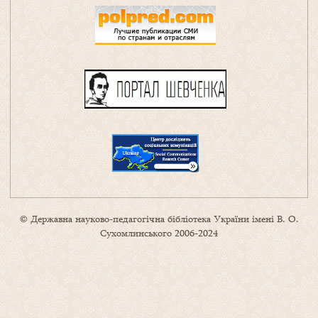
© Державна науково-педагогічна бібліотека України імені В. О.
Сухомлинського 2006-2024