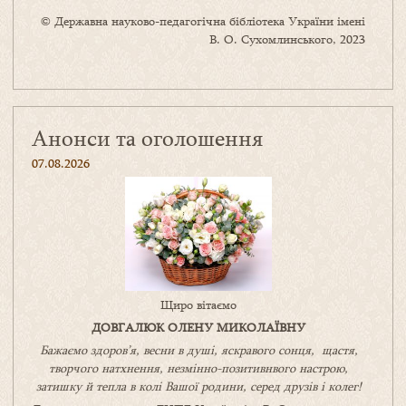
© Державна науково-педагогічна бібліотека України імені
В. О. Сухомлинського, 2023
Анонси та оголошення
07.08.2026
Щиро вітаємо
ДОВГАЛЮК ОЛЕНУ МИКОЛАЇВНУ
Бажаємо здоров’я, весни в душі, яскравого сонця, щастя,
творчого натхнення, незмінно-позитивнвого настрою,
затишку
й
тепла в колі
В
ашої
родини
,
серед друзів і колег!