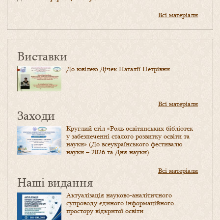
Всі матеріали
Виставки
До ювілею Дічек Наталії Петрівни
Всі матеріали
Заходи
Круглий стіл «Роль освітянських бібліотек
у забезпеченні сталого розвитку освіти та
науки» (До всеукраїнського фестивалю
науки – 2026 та Дня науки)
Всі матеріали
Наші видання
Актуалізація науково-аналітичного
супроводу єдиного інформаційного
простору відкритої освіти