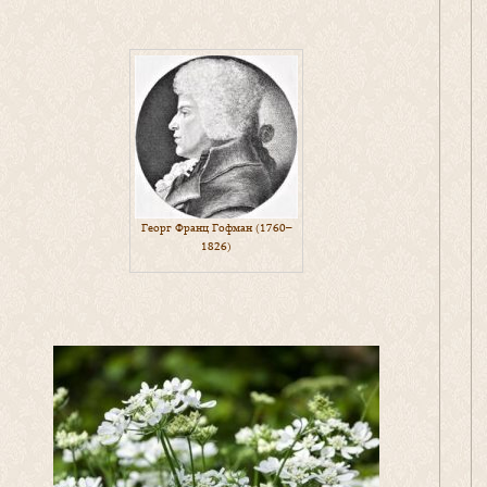
Георг Франц Гофман (1760–
1826)