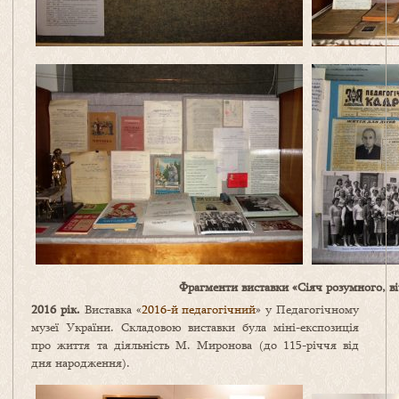
Фрагменти виставки «Сіяч розумного, в
2016 рік.
Виставка «
2016-й педагогічний
» у Педагогічному
музеї України. Складовою виставки була міні-експозиція
про життя та діяльність М. Миронова (до 115-річчя від
дня народження).