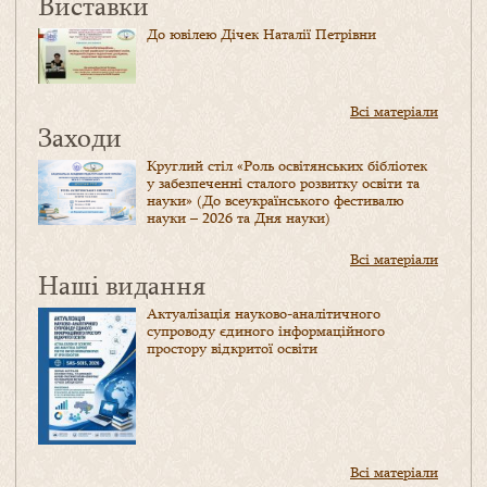
Виставки
До ювілею Дічек Наталії Петрівни
Всі матеріали
Заходи
Круглий стіл «Роль освітянських бібліотек
у забезпеченні сталого розвитку освіти та
науки» (До всеукраїнського фестивалю
науки – 2026 та Дня науки)
Всі матеріали
Наші видання
Актуалізація науково-аналітичного
супроводу єдиного інформаційного
простору відкритої освіти
Всі матеріали