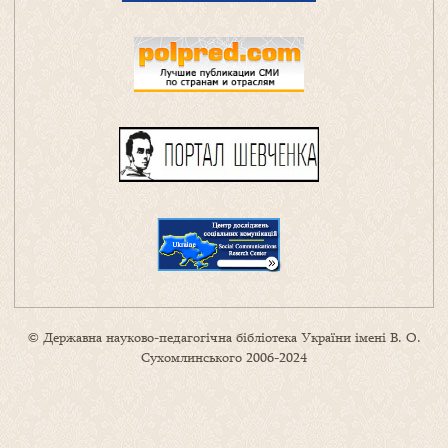
© Державна науково-педагогічна бібліотека України імені В. О.
Сухомлинського 2006-2024