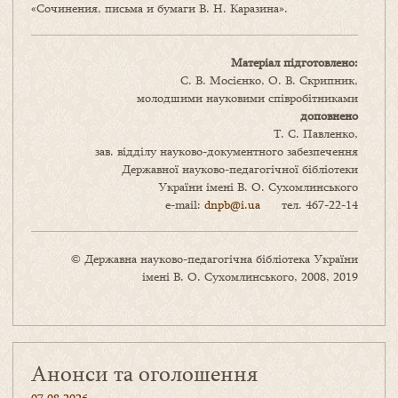
«Сочинения, письма и бумаги В. Н. Каразина».
Матеріал підготовлено:
С. В. Мосієнко, О. В. Скрипник,
молодшими науковими співробітниками
доповнено
Т. С. Павленко,
зав. відділу науково-документного забезпечення
Державної науково-педагогічної бібліотеки
України імені В. О. Сухомлинського
e-mail:
dnpb@i.ua
тел. 467-22-14
© Державна науково-педагогічна бібліотека України
імені В. О. Сухомлинського, 2008, 2019
Анонси та оголошення