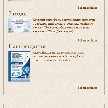
Всі матеріали
Заходи
Круглий стіл «Роль освітянських бібліотек
у забезпеченні сталого розвитку освіти та
науки» (До всеукраїнського фестивалю
науки – 2026 та Дня науки)
Всі матеріали
Наші видання
Актуалізація науково-аналітичного
супроводу єдиного інформаційного
простору відкритої освіти
Всі матеріали