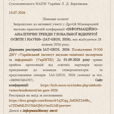
Сухомлинського НАПН України Л. Д. Березівська
13.07.2026
Шановні колеги!
Запрошуємо до активної участі у Другій Міжнародній
науково-практичній конференції
«
ІНФОРМАЦІЙНО-
АНАЛІТИЧНІ ТРЕНДИ
ГЛОБАЛЬНОЇ ВІДКРИТОЇ
ОСВІТИ І НАУКИ
» (IAT-GEOS, 2026),
яка відбудеться 28
жовтня 2026 року.
Державна реєстрація IAT-GEOS, 2026
:
Посвідчення №550
ДНУ «Український інститут науково-технічної експертизи
та інформації» (УкрІНТЕІ)
До
01.09.2026 року
триває
прийом пропозицій від освітніх партнерів щодо
приєднання до команди співорганізаторів та
представлення спікерів IAS-GEOS, 2026 (контакт за тел.
+380967684707).
Сайт
конференції:
https://hub.ontos.xyz/index.php/zakhody-
vniaso/konferentsii/iat-geos-2026
Реєстрація на захід за посиланням:
https://docs.google.com/forms/
d/1q2Cqq_IidSHZ2d4Rc_
u7ZDa0dLD1NIdzQMyNeuILSdI/
preview
Деталі в
інформаційному листі
.