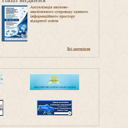
Актуалізація науково-
аналітичного супроводу єдиного
інформаційного простору
відкритої освіти
Всі матеріали