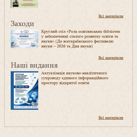
Всі матеріали
Заходи
Круглий стіл «Роль освітянських бібліотек
у забезпеченні сталого розвитку освіти та
науки» (До всеукраїнського фестивалю
науки – 2026 та Дня науки)
Всі матеріали
Наші видання
Актуалізація науково-аналітичного
супроводу єдиного інформаційного
простору відкритої освіти
Всі матеріали