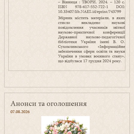
– Вінниця : ТВОРИ, 2024. – 120 с.
ISBN 978-617-552-722-1 DOI:
10.33407/lib.NAES.id/eprint/743799
Збірник містить матеріали, в яких
стисло викладено наукові
повідомлення учасників звітної
науково-практичної конференції
Державної науково-педагогічної
бібліотеки України імені В. О.
Сухомлинського «Інформаційне
забезпечення сфери освіти та науки
України в умовах воєнного стану»,
що відбулася 17 грудня 2024 року.
Анонси та оголошення
07.08.2026