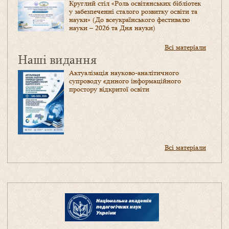
Круглий стіл «Роль освітянських бібліотек
у забезпеченні сталого розвитку освіти та
науки» (До всеукраїнського фестивалю
науки – 2026 та Дня науки)
Всі матеріали
Наші видання
Актуалізація науково-аналітичного
супроводу єдиного інформаційного
простору відкритої освіти
Всі матеріали