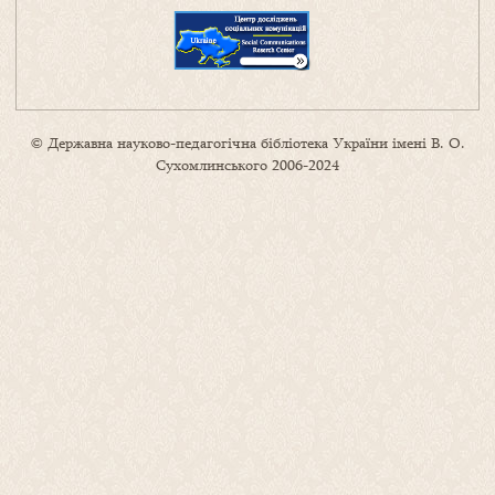
© Державна науково-педагогічна бібліотека України імені В. О.
Сухомлинського 2006-2024