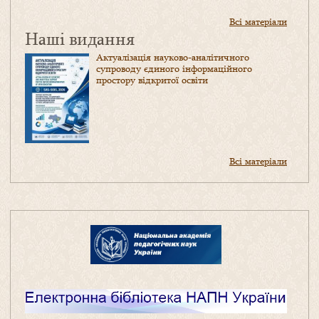
Всі матеріали
Наші видання
Актуалізація науково-аналітичного
супроводу єдиного інформаційного
простору відкритої освіти
Всі матеріали