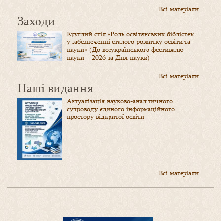
Всі матеріали
Заходи
Круглий стіл «Роль освітянських бібліотек
у забезпеченні сталого розвитку освіти та
науки» (До всеукраїнського фестивалю
науки – 2026 та Дня науки)
Всі матеріали
Наші видання
Актуалізація науково-аналітичного
супроводу єдиного інформаційного
простору відкритої освіти
Всі матеріали