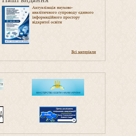
Актуалізація науково-
аналітичного супроводу єдиного
інформаційного простору
відкритої освіти
Всі матеріали