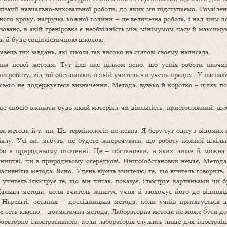
лізації навчально-виховальної роботи, до яких ми підступаємо. Розділ
ного кроку, нагрузка кожної години – це величезна робота, і над цим 
овано, в якій треніровка є необхідність між мінімумом часу й максиму
ла й буде соціялістичною школою.
ець тих завдань, які школа так високо на стягові своєму написала.
ня нової методи. Тут для нас цілком ясно, що успіх роботи навчите
о роботу, від тої обстановки, в якій учитель чи учень працює. У наснаві
кось-то не додержуєтеся визначення. Метода, вузько й коротко – шлях 
е спосіб вживати будь-який матеріял чи діяльність, пристосований, що
ва метода й т. ин. Ця термінологія не певна. Я беру тут одну з відомих
лу. Усі ви, мабуть, не будете заперечувати, що роботу кожної шкільно
, або в природньому оточенні. Це – обстановки, в яких лише й можн
робництві, чи в природньому осередкові. Иншоїобстановки немає. Мето
асивніша метода. Ясно. Учень вірить учителю; те, що вчитель говорить, 
 учитель ілюструє те, що він читав, показує, ілюструє картинками чи 
Дальша метода, коли вчитель запитує учня й заохочує його до відпові
е. Нарешті, остання – дослідницька метода, коли учнів притягується
це єсть класно – догматична метода. Лабораторна метода не може бути 
ораторно-ілюстративною, коли лабораторія служить лише для ілюстраіці