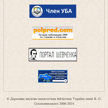
© Державна науково-педагогічна бібліотека України імені В. О.
Сухомлинського 2006-2024