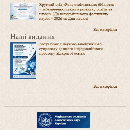
Круглий стіл «Роль освітянських бібліотек
у забезпеченні сталого розвитку освіти та
науки» (До всеукраїнського фестивалю
науки – 2026 та Дня науки)
Всі матеріали
Наші видання
Актуалізація науково-аналітичного
супроводу єдиного інформаційного
простору відкритої освіти
Всі матеріали