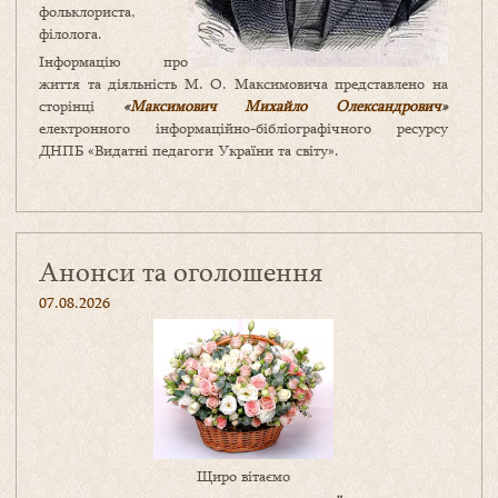
фольклориста,
філолога.
Інформацію про
життя та діяльність М. О. Максимовича представлено на
сторінці
«
Максимович Михайло Олександрович
»
електронного інформаційно-бібліографічного ресурсу
ДНПБ «Видатні педагоги України та світу».
Анонси та оголошення
07.08.2026
Щиро вітаємо