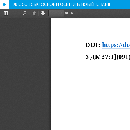
ФІЛОСОФСЬКІ ОСНОВИ ОСВІТИ В НОВІЙ ІСПАНІЇ