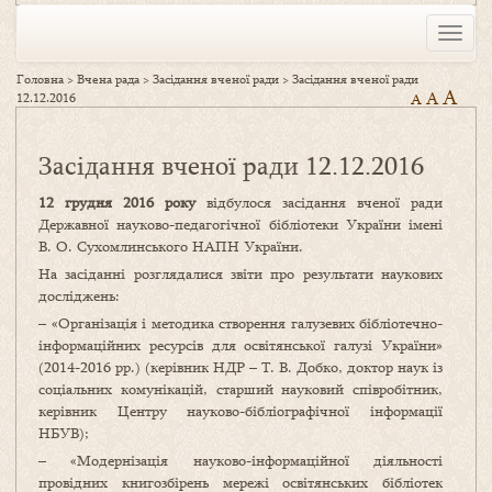
Toggle
naviga
Головна
>
Вчена рада
>
Засідання вченої ради
>
Засідання вченої ради
A
A
12.12.2016
A
Засідання вченої ради 12.12.2016
12 грудня 2016 року
відбулося засідання вченої ради
Державної науково-педагогічної бібліотеки України імені
В. О. Сухомлинського НАПН України.
На засіданні розглядалися звіти про результати наукових
досліджень:
– «Організація і методика створення галузевих бібліотечно-
інформаційних ресурсів для освітянської галузі України»
(2014-2016 рр.) (керівник НДР – Т. В. Добко, доктор наук із
соціальних комунікацій, старший науковий співробітник,
керівник Центру науково-бібліографічної інформації
НБУВ);
– «Модернізація науково-інформаційної діяльності
провідних книгозбірень мережі освітянських бібліотек