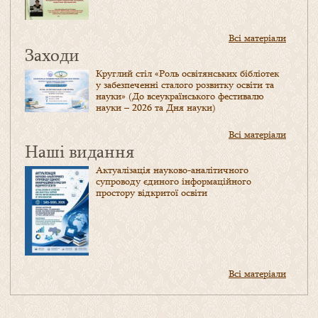
Всі матеріали
Заходи
Круглий стіл «Роль освітянських бібліотек
у забезпеченні сталого розвитку освіти та
науки» (До всеукраїнського фестивалю
науки – 2026 та Дня науки)
Всі матеріали
Наші видання
Актуалізація науково-аналітичного
супроводу єдиного інформаційного
простору відкритої освіти
Всі матеріали