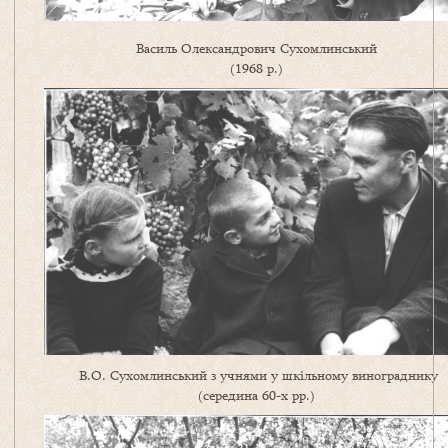
Василь Олександрович Сухомлинський
(1968 р.)
В.О. Сухомлинський з учнями у шкільному винограднику
(середина 60-х рр.)