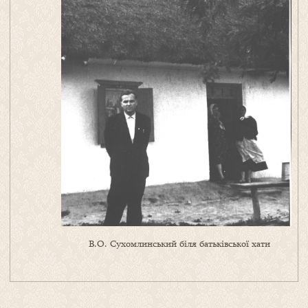
В.О. Сухомлинський біля батьківської хати