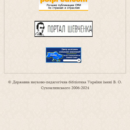
© Державна науково-педагогічна бібліотека України імені В. О.
Сухомлинського 2006-2024