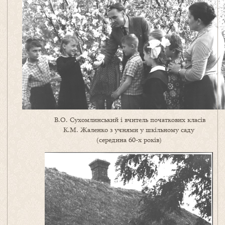
В.О. Сухомлинський і вчитель початкових класів
К.М. Жаленко з учнями у шкільному саду
(середина 60-х років)