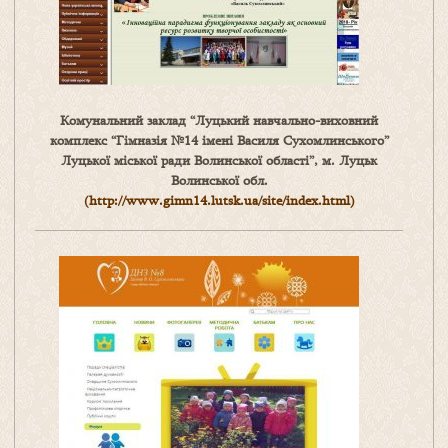
Комунальний заклад “Луцький навчально-виховний
комплекс “Гімназія №14 імені Василя Сухомлинського”
Луцької міської ради Волинської області”, м. Луцьк
Волинської обл.
(http://www.gimn14.lutsk.ua/site/index.html)