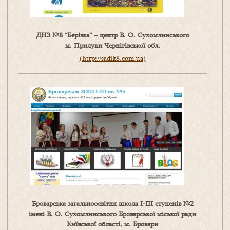
ДНЗ №8 “Берізка” – центр В. О. Сухомлинського
м. Прилуки Чернігівської обл.
(http://sadik8.com.ua)
Броварська загальноосвітня школа І-ІІІ ступенів №2
імені В. О. Сухомлинського Броварської міської ради
Київської області, м. Бровари