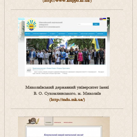
(
http://www.koippo.kr.ua/)
Миколаївський державний університет імені
В. О. Сухомлинського, м. Миколаїв
(http://mdu.mk.ua/)