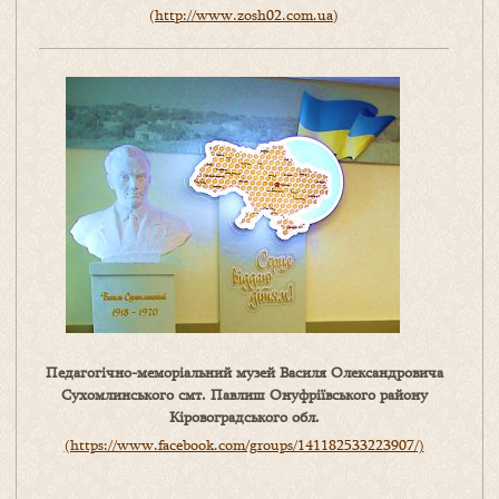
(
http://www.zosh02.com.ua
)
Педагогічно-меморіальний музей Василя Олександровича
Сухомлинського смт. Павлиш Онуфріївського району
Кіровоградського обл.
(https://www.facebook.com/groups/141182533223907/)