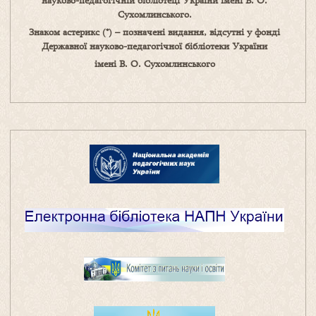
науково-педагогічній бібліотеці України імені В. О.
Сухомлинського.
Знаком астерикс (*) – позначені видання, відсутні у фонді
Державної науково-педагогічної бібліотеки України
імені В. О. Сухомлинського