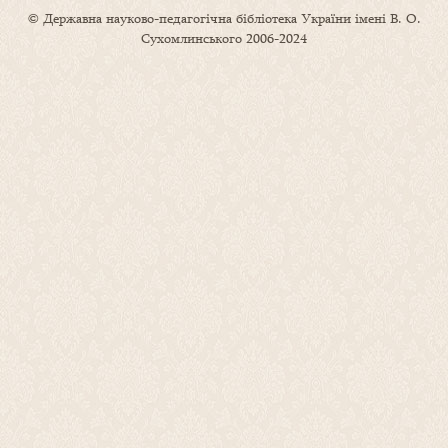
© Державна науково-педагогічна бібліотека України імені В. О.
Сухомлинського 2006-2024