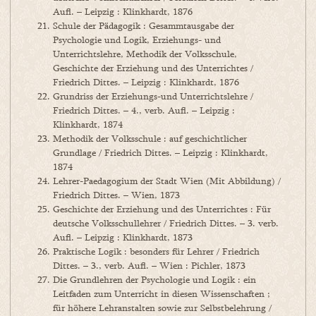
Aufl. – Leipzig : Klinkhardt, 1876
Schule der Pädagogik : Gesammtausgabe der
Psychologie und Logik, Erziehungs- und
Unterrichtslehre, Methodik der Volksschule,
Geschichte der Erziehung und des Unterrichtes /
Friedrich Dittes. – Leipzig : Klinkhardt, 1876
Grundriss der Erziehungs-und Unterrichtslehre /
Friedrich Dittes. – 4., verb. Aufl. – Leipzig :
Klinkhardt, 1874
Methodik der Volksschule : auf geschichtlicher
Grundlage / Friedrich Dittes. – Leipzig : Klinkhardt,
1874
Lehrer-Paedagogium der Stadt Wien (Mit Abbildung) /
Friedrich Dittes. – Wien, 1873
Geschichte der Erziehung und des Unterrichtes : Für
deutsche Volksschullehrer / Friedrich Dittes. – 3. verb.
Aufl. – Leipzig : Klinkhardt, 1873
Praktische Logik : besonders für Lehrer / Friedrich
Dittes. – 3., verb. Aufl. – Wien : Pichler, 1873
Die Grundlehren der Psychologie und Logik : ein
Leitfaden zum Unterricht in diesen Wissenschaften ;
für höhere Lehranstalten sowie zur Selbstbelehrung /