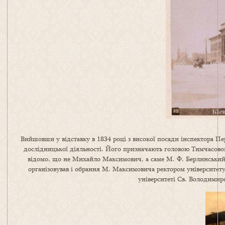
Вийшовши у відставку в 1834 році з високої посади інспектора Пе
дослідницької діяльності. Його призначають головою Тимчасовог
відомо, що не Михайло Максимович, а саме М. Ф. Берлинський
організовував і обрання М. Максимовича ректором університету
університеті Св. Володимира