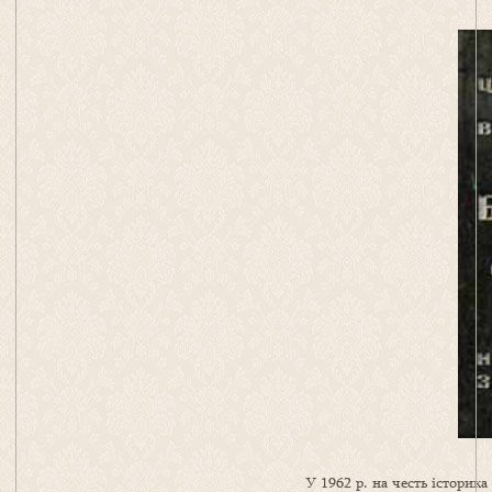
У 1962 р. на честь історик