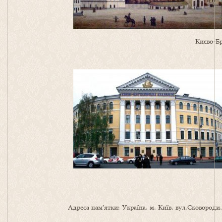
Києво-Бр
Адреса пам’ятки: Україна, м. Київ, вул.Сковороди,