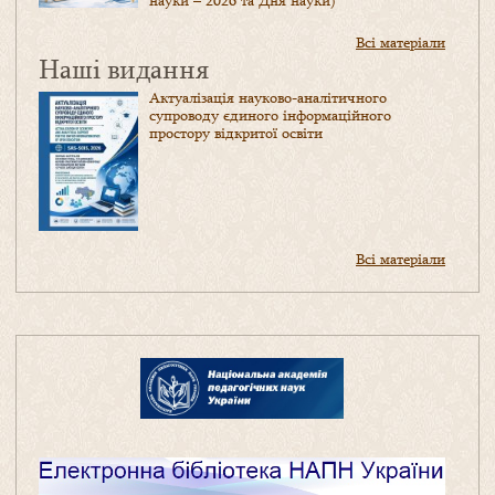
науки – 2026 та Дня науки)
Всі матеріали
Наші видання
Актуалізація науково-аналітичного
супроводу єдиного інформаційного
простору відкритої освіти
Всі матеріали