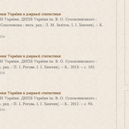
теки України в дзеркалі статистики
 НАПН України, ДНПБ України ім. В. О. Сухомлинського ;
 Соколовська ; наук. ред.: Л. М. Заліток, І. І. Хемчян]. – К.
2016
теки України в дзеркалі статистики
 НАПН України, ДНПБ України ім. В. О. Сухомлинського ;
 ред. : П. І. Рогова, І. І. Хемчян]. – К., 2013. – с. 102.
2016
теки України в дзеркалі статистики
 НАПН України, ДНПБ України ім. В. О. Сухомлинського ;
 ред. : П. І. Рогова, І. І. Хемчян]. – К., 2012. – с. 93.
2016