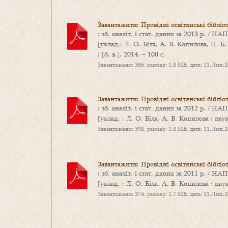
Завантажити: Провідні освітянські бібліо
: зб. аналіт. і стат. даних за 2013 р. /
[уклад.: Л. О. Біла, А. В. Копилова, Н. Б.
: [б. в.], 2014. – 100 с.
Завантажено: 386, размер: 1.8 MB, дата: 11.Лип.
Завантажити: Провідні освітянські бібліо
: зб. аналіт. і стат. даних за 2012 р. /
[уклад. : Л. О. Біла, А. В. Копилова ; наук.
Завантажено: 398, размер: 1.8 MB, дата: 11.Лип.
Завантажити: Провідні освітянські бібліо
: зб. аналіт. і стат. даних за 2011 р. /
[уклад. : Л. О. Біла, А. В. Копилова ; наук.
Завантажено: 374, размер: 1.7 MB, дата: 11.Лип.