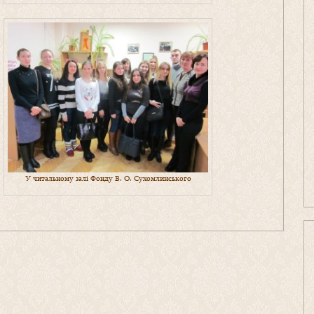
У читальному залі Фонду В. О. Сухомлинського