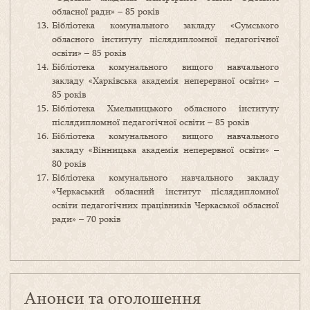
обласної ради» – 85 років
Бібліотека комунального закладу «Сумського
обласного інституту післядипломної педагогічної
освіти» – 85 років
Бібліотека комунального вищого навчального
закладу «Харківська академія неперервної освіти» –
85 років
Бібліотека Хмельницького обласного інституту
післядипломної педагогічної освіти – 85 років
Бібліотека комунального вищого навчального
закладу «Вінницька академія неперервної освіти» –
80 років
Бібліотека комунального навчального закладу
«Черкаський обласний інститут післядипломної
освіти педагогічних працівників Черкаської обласної
ради» – 70 років
Анонси та оголошення