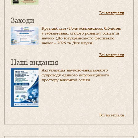
Всі матеріали
Заходи
Круглий стіл «Роль освітянських бібліотек
у забезпеченні сталого розвитку освіти та
науки» (До всеукраїнського фестивалю
науки – 2026 та Дня науки)
Всі матеріали
Наші видання
Актуалізація науково-аналітичного
супроводу єдиного інформаційного
простору відкритої освіти
Всі матеріали