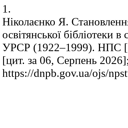
1.
Ніколаєнко Я. Становленн
освітянської бібліотеки в 
УРСР (1922–1999). НПС [і
[цит. за 06, Серпень 2026]
https://dnpb.gov.ua/ojs/nps