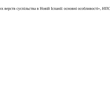
 верств суспільства в Новій Іспанії: основні особливості»,
НП