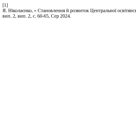
[1]
Я. Ніколаєнко, « Становлення й розвиток Центральної освітянсь
вип. 2, вип. 2, с. 60-65, Сер 2024.