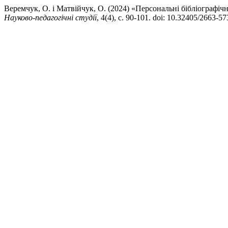
Веремчук, О. і Матвійчук, О. (2024) «Персональні бібліографіч
Науково-педагогічні студії
, 4(4), с. 90-101. doi: 10.32405/2663-5