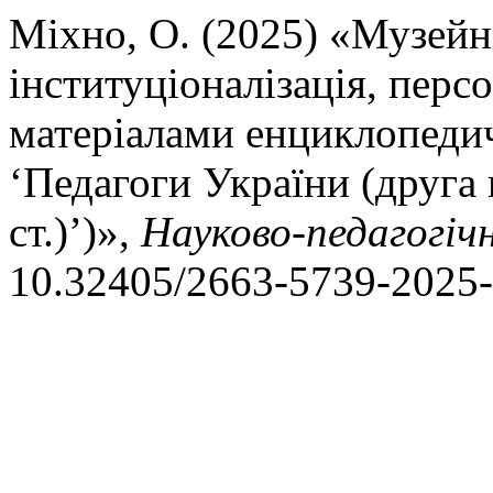
Міхно, О. (2025) «Музейна
інституціоналізація, персо
матеріалами енциклопедич
‘Педагоги України (друга
ст.)’)»,
Науково-педагогічн
10.32405/2663-5739-2025-