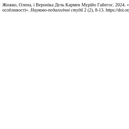
Жижко, Олена, і Вероніка Дель Кармен Мурійо Гайегос. 2024. «
особливості».
Науково-педагогічні студії
2 (2), 8-13. https://doi