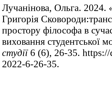
Лучанінова, Ольга. 2024. 
Григорія Сковороди:транс
простору філософа в суча
виховання студентської м
студії
6 (6), 26-35. https:
2022-6-26-35.