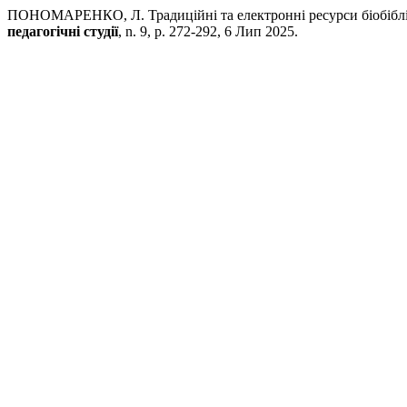
ПОНОМАРЕНКО, Л. Традиційні та електронні ресурси біобібліог
педагогічні студії
, n. 9, p. 272-292, 6 Лип 2025.