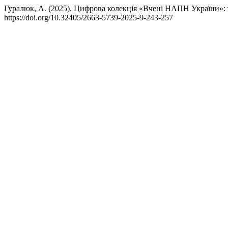
Гуралюк, А. (2025). Цифрова колекція «Вчені НАПН України»: т
https://doi.org/10.32405/2663-5739-2025-9-243-257